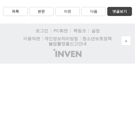
목록
본문
이전
다음
댓글보기
로그인
PC화면
퀵링크
설정
청소년보호정책
이용약관
개인정보처리방침
▲
불법촬영물신고안내
(주)
인
벤