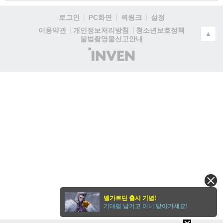
로그인
PC화면
퀵링크
설정
청소년보호정책
이용약관
개인정보처리방침
▲
불법촬영물신고안내
(주)
인
벤
벨가르딘 출시 기념!
기대평 남기고 이니 받아가세요!