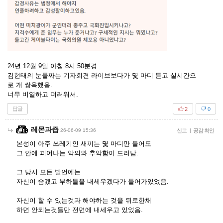
24년 12월 9일 아침 8시 50분경
김현태의 눈물짜는 기자회견 라이브보다가 몇 마디 듣고 실시간으
로 개 쌍욕했음.
너무 비열하고 더러워서.
답글
2
0
레몬과즙
26-06-09 15:36
신고
|
공감 확인
본성이 아주 쓰레기인 새끼는 몇 마디만 들어도
그 안에 피어나는 악의와 추악함이 드러남.
그 당시 모든 발언에는
자신이 숨겠고 부하들을 내세우겠다가 들어가있었음.
자신이 할 수 있는것과 해야하는 것을 뒤로한채
하면 안되는것들만 전면에 내세우고 있었음.