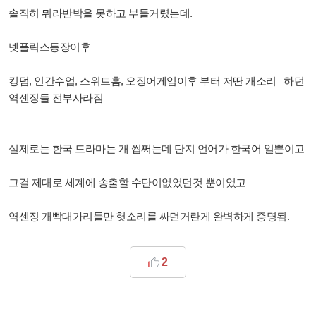
솔직히 뭐라반박을 못하고 부들거렸는데.
넷플릭스등장이후
킹덤, 인간수업, 스위트홈, 오징어게임이후 부터 저딴 개소리 하던
역센징들 전부사라짐
실제로는 한국 드라마는 개 씹쩌는데 단지 언어가 한국어 일뿐이고
그걸 제대로 세계에 송출할 수단이없었던것 뿐이었고
역센징 개빡대가리들만 헛소리를 싸던거란게 완벽하게 증명됨.
2