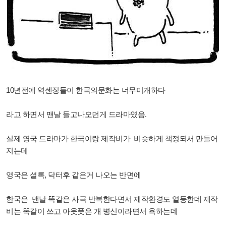
10년전에 역센징들이 한국의문화는 너무미개하다
라고 하면서 맨날 들고나오던게 드라마였음.
실제 영국 드라마가 한국이랑 제작비가 비슷하게 책정되서 만들어
지는데
영국은 셜록, 닥터후 같은거 나오는 반면에
한국은 맨날 똑같은 사극 반복한다면서 제작환경도 열등한데 제작
비는 똑같이 쓰고 아웃풋은 개 병신이라면서 욕하는데