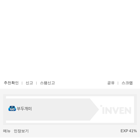
추천확인
신고
스팸신고
공유
스크랩
부두개미
메뉴
인장보기
EXP 41%