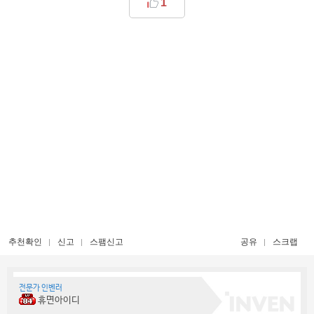
1
추천확인
신고
스팸신고
공유
스크랩
전문가 인벤러
휴면아이디