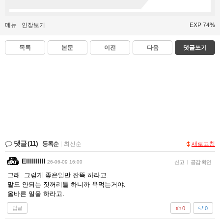
메뉴
인장보기
EXP 74%
목록
본문
이전
다음
댓글쓰기
댓글
(11)
등록순
|
최신순
새로고침
Ellllllllll
26-06-09 16:00
신고
|
공감 확인
그래. 그렇게 좋은일만 잔뜩 하라고.
말도 안되는 짓꺼리들 하니까 욕먹는거야.
올바른 일을 하라고.
답글
0
0