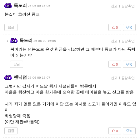
독도리
26-06-09 16:05
신고
|
공감 확인
본질이 흐려진 종교
답글
0
0
독도리
26-06-09 16:05
신고
|
공감 확인
복이라는 명분으로 온갖 헌금을 강요하면 그 때부터 종교가 아닌 폭력
이 되는거야
답글
0
0
랜닉덤
26-06-09 16:07
신고
|
공감 확인
그렇지만 갑자기 어느날 행사 사절단들이 방문해서
마을을 행진하고 마을 한가운데 으슥한 곳에 테이블을 놓고 신고를 받음
내가 죄가 없든 있든 거기에 이단 또는 마녀로 신고가 들어가면 이유도 없
이
화형당해 죽음
(이단 재판=카톨릭)
답글
0
0