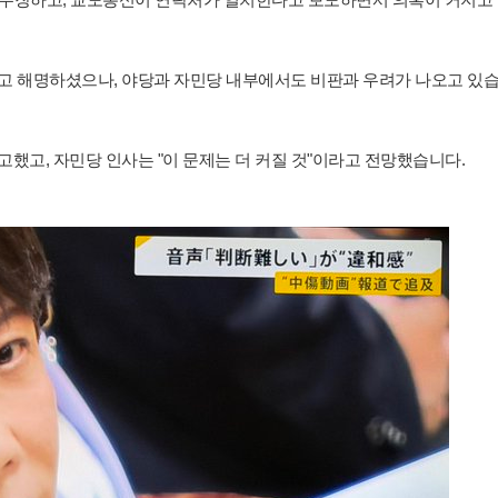
"고 해명하셨으나, 야당과 자민당 내부에서도 비판과 우려가 나오고 있
고했고, 자민당 인사는 "이 문제는 더 커질 것"이라고 전망했습니다.