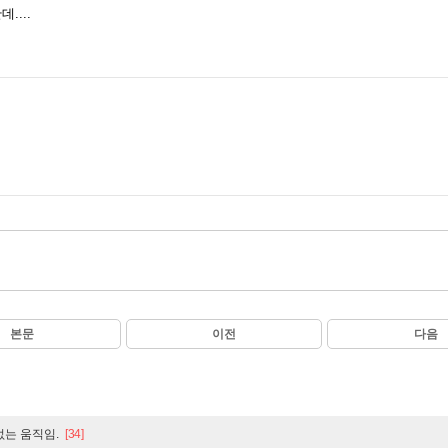
....
본문
이전
다음
없는 움직임.
[34]