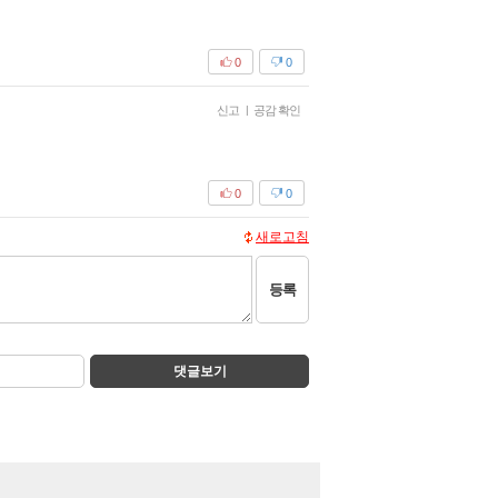
0
0
신고
|
공감 확인
0
0
새로고침
등록
댓글보기