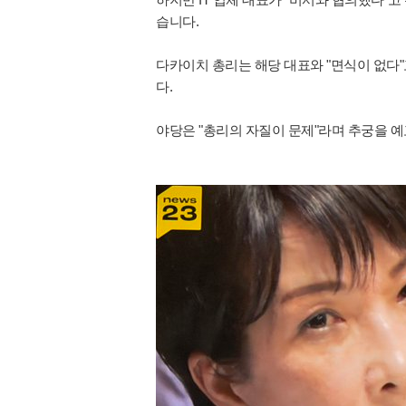
습니다.
다카이치 총리는 해당 대표와 "면식이 없다
다.
야당은 "총리의 자질이 문제"라며 추궁을 예