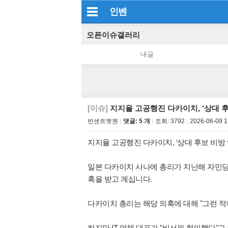
인벤
오픈이슈갤러리
내글
[이슈]
지지율 고공행진 다카이치, ‘상대 후
빈센트멧젠
댓글: 5 개
조회:
3792
2026-06-09 1
지지율 고공행진 다카이치, ‘상대 후보 비방 
일본 다카이치 사나에 총리가 지난해 자민당
혹을 받고 계십니다.
다카이치 총리는 해당 의혹에 대해 "그런 적
하지만 IT 업체 대표가 "비서와 협의했다