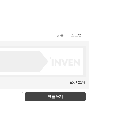
공유
스크랩
EXP 21%
댓글쓰기