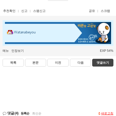
추천확인
신고
스팸신고
공유
스크랩
Watanabeyou
메뉴
인장보기
EXP 54%
목록
본문
이전
다음
댓글쓰기
댓글
(4)
등록순
|
최신순
새로고침