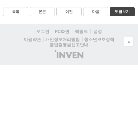
목록
본문
이전
다음
댓글보기
로그인
PC화면
퀵링크
설정
청소년보호정책
이용약관
개인정보처리방침
▲
불법촬영물신고안내
(주)
인
벤