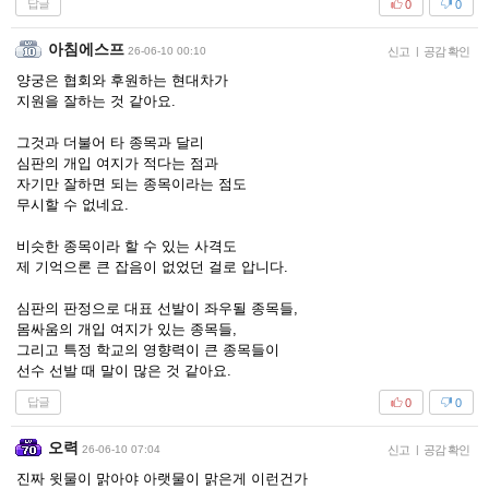
답글
0
0
아침에스프
26-06-10 00:10
신고
|
공감 확인
양궁은 협회와 후원하는 현대차가
지원을 잘하는 것 같아요.
그것과 더불어 타 종목과 달리
심판의 개입 여지가 적다는 점과
자기만 잘하면 되는 종목이라는 점도
무시할 수 없네요.
비슷한 종목이라 할 수 있는 사격도
제 기억으론 큰 잡음이 없었던 걸로 압니다.
심판의 판정으로 대표 선발이 좌우될 종목들,
몸싸움의 개입 여지가 있는 종목들,
그리고 특정 학교의 영향력이 큰 종목들이
선수 선발 때 말이 많은 것 같아요.
답글
0
0
오력
26-06-10 07:04
신고
|
공감 확인
진짜 윗물이 맑아야 아랫물이 맑은게 이런건가