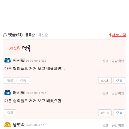
댓글
(41)
등록순
|
최신순
새로고침
퍼시핔
26-06-09 17:16
신고
|
공감 확인
다른 협회들도 저거 보고 배웠으면...
답글
이동
18
0
퍼시핔
26-06-09 17:16
신고
|
공감 확인
다른 협회들도 저거 보고 배웠으면...
답글
18
0
냉또속
26-06-09 17:18
신고
|
공감 확인