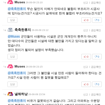
Muses
26-06-09 23:10
신고
|
공감 확인
@축축한휴지
무슨 말인지 이해가 안되네요 불합리 부조리가 시공사
에 있다는건가요? 시공사가 설계대로 한게 불합리 부조리라는건가요?
답글
0
0
축축한휴지
26-06-09 23:12
신고
|
공감 확인
@Muses
군인들이 사용하는 시설은 군인 개개인이 쩐주가 아니지
만 대다수의 군인들은 시설에 대한 불만을 가지고 있다는걸 말하고 싶
었습니다.
생각 정리가 될되어 설명이 부족했습니다.
답글
0
0
Muses
26-06-09 23:15
신고
|
공감 확인
@축축한휴지
그러면 그 불만을 시설 만든 사람이 들어줘야 한다는 건
가요? 시설 만든 사람이 뭔 잘못을 했길래요?
답글
0
0
낼뭐하낭
26-06-09 23:54
신고
|
공감 확인
@축축한휴지
비유가 잘못되신거 같습니다. 그리고 아파트는 수분양