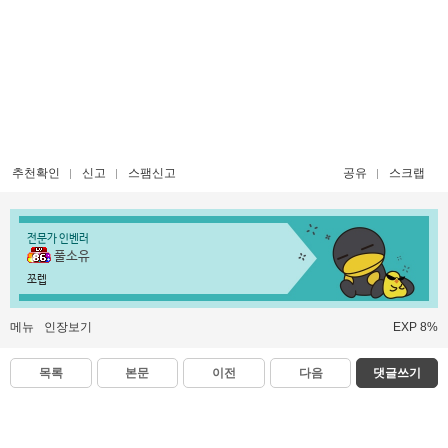
추천확인
신고
스팸신고
공유
스크랩
전문가 인벤러
풀소유
쪼렙
메뉴
인장보기
EXP 8%
목록
본문
이전
다음
댓글쓰기