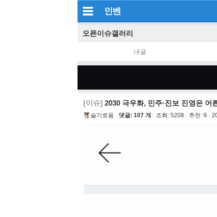
인벤
오픈이슈갤러리
내글
[이슈]
2030 극우화, 민주·진보 진영은 
슬기로움
댓글: 107 개
조회:
5208
추천:
9
2