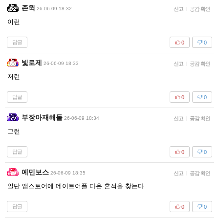
존윅
26-06-09 18:32
신고
|
공감 확인
이런
답글
0
0
빛로제
26-06-09 18:33
신고
|
공감 확인
저런
답글
0
0
부장아재해돌
26-06-09 18:34
신고
|
공감 확인
그런
답글
0
0
예민보스
26-06-09 18:35
신고
|
공감 확인
일단 앱스토어에 데이트어플 다운 흔적을 찾는다
답글
0
0