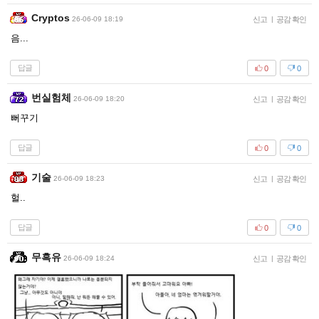
Cryptos
26-06-09 18:19
신고
|
공감 확인
음...
답글
0
0
번실험체
26-06-09 18:20
신고
|
공감 확인
뻐꾸기
답글
0
0
기술
26-06-09 18:23
신고
|
공감 확인
헐..
답글
0
0
무흑유
26-06-09 18:24
신고
|
공감 확인