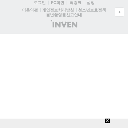
로그인
PC화면
퀵링크
설정
청소년보호정책
이용약관
개인정보처리방침
▲
불법촬영물신고안내
(주)
인
벤