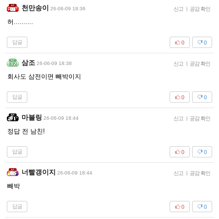
천만송이
26-06-09 18:36
신고
|
공감 확인
허..........
답글
0
0
삼조
26-06-09 18:38
신고
|
공감 확인
회사도 삼전이면 빼박이지
답글
0
0
마블링
26-06-09 18:44
신고
|
공감 확인
정답 전 남친!
답글
0
0
너빨갱이지
26-06-09 18:44
신고
|
공감 확인
빼박
답글
0
0