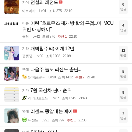
전설의 레전드
지식
0
댓글
아브라카
Lv.91
조회 375
22:10
이란 "호르무즈 재개방 합의 근접...미, MOU
이슈
4
위반 배상해야"
댓글
균터
Lv.42
조회 376
추천 1
22:10
개빡침주의) 이게 12년
기타
13
댓글
꿻뻵뗗
Lv.90
조회 1008
22:09
다음주 놀토 리센느 출연...
연예
5
댓글
많이슬프다
Lv.90
조회 1432
추천 2
21:48
7월 국산차 판매 순위
기타
9
댓글
라라크로포드
Lv.87
조회 1519
21:43
리센느 쫑알대는 메이
연예
7
댓글
대센느
Lv.91
조회 797
추천 1
21:30