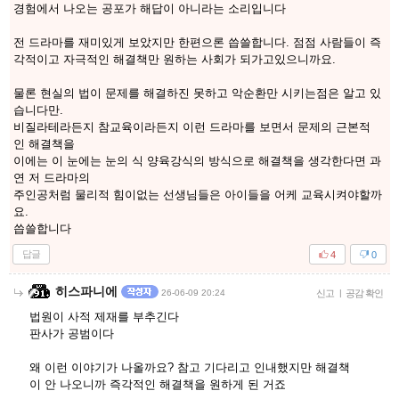
경험에서 나오는 공포가 해답이 아니라는 소리입니다
전 드라마를 재미있게 보았지만 한편으론 씁쓸합니다. 점점 사람들이 즉
각적이고 자극적인 해결책만 원하는 사회가 되가고있으니까요.
물론 현실의 법이 문제를 해결하진 못하고 악순환만 시키는점은 알고 있
습니다만.
비질라테라든지 참교육이라든지 이런 드라마를 보면서 문제의 근본적
인 해결책을
이에는 이 눈에는 눈의 식 양육강식의 방식으로 해결책을 생각한다면 과
연 저 드라마의
주인공처럼 물리적 힘이없는 선생님들은 아이들을 어케 교육시켜야할까
요.
씁쓸합니다
답글
4
0
히스파니에
26-06-09 20:24
신고
|
공감 확인
법원이 사적 제재를 부추긴다
판사가 공범이다
왜 이런 이야기가 나올까요? 참고 기다리고 인내했지만 해결책
이 안 나오니까 즉각적인 해결책을 원하게 된 거죠