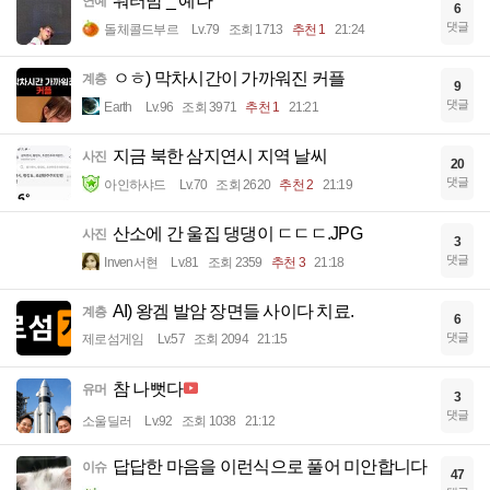
워터밤 _ 예나
연예
6
댓글
돌체콜드부르
Lv.79
조회 1713
추천 1
21:24
ㅇㅎ) 막차시간이 가까워진 커플
계층
9
댓글
Earth
Lv.96
조회 3971
추천 1
21:21
지금 북한 삼지연시 지역 날씨
사진
20
댓글
아인하샤드
Lv.70
조회 2620
추천 2
21:19
산소에 간 울집 댕댕이 ㄷㄷㄷ.JPG
사진
3
댓글
Inven서현
Lv.81
조회 2359
추천 3
21:18
AI) 왕겜 발암 장면들 사이다 치료.
계층
6
댓글
제로섬게임
Lv.57
조회 2094
21:15
참 나뻣다
유머
3
댓글
소울딜러
Lv.92
조회 1038
21:12
답답한 마음을 이런식으로 풀어 미안합니다
이슈
47