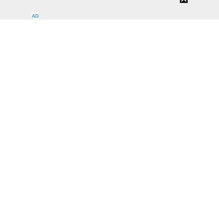
청소년보호정책
이용약관
개인정보처리방침
▲
AD
불법촬영물신고안내
(주)
인
벤