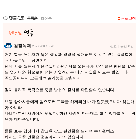
댓글
(15)
등록순
|
최신순
새로고침
검찰독재
26-06-09 20:20
신고
|
공감 확인
저게 힘을 쓰는자가 옳은 생각과 몇명을 상대해도 이길수 있는 강력함에
서 나올수있는 장면이지.
만약 힘을 쓰는자가 윤석열이라면? 힘을 쓰는자가 항상 옳은 판단을 할수
도 없거니와 힘으로써 얻는 서열정리는 내리 서열을 만드는 법입니다.
주인공이니까 모든게 해결가능한 상황이지.
절대 물리적 폭력으론 좋은 방향의 질서를 확립할수 없습니다.
보통 양아치들에게 힘으로써 교육을 하게되면 내가 잘못했으니까 맞는다
가 아니라
나보다 힘쎈 사람에게 맞았다. 힘쎈 사람이 마음대로 할수 있다를 얻는 경
우가 대다수입니다.
물론 보는 입장에서 참교육 같고 편안함을 느끼며 속시원하죠.
하지만 극중 인물은 현실에서 거의 없습니다.