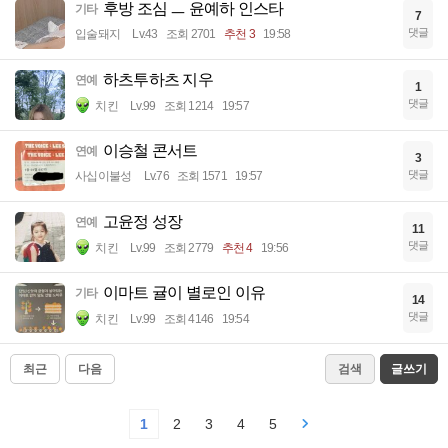
후방 조심 ㅡ 윤예하 인스타
기타
7
댓글
입술돼지
Lv.43
조회 2701
추천 3
19:58
하츠투하츠 지우
연예
1
댓글
치킨
Lv.99
조회 1214
19:57
이승철 콘서트
연예
3
댓글
사십이불성
Lv.76
조회 1571
19:57
고윤정 성장
연예
11
댓글
치킨
Lv.99
조회 2779
추천 4
19:56
이마트 귤이 별로인 이유
기타
14
댓글
치킨
Lv.99
조회 4146
19:54
최근
다음
검색
글쓰기
1
2
3
4
5