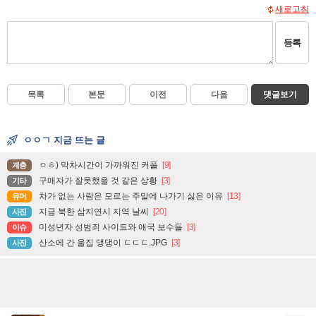
새로고침
등록
목록
본문
이전
다음
댓글보기
ㅇㅇㄱ 지금 뜨는 글
ㅇㅎ) 막차시간이 가까워진 커플
[9]
계층
구매자가 잘못했을 것 같은 상황
[3]
기타
차가 없는 사람은 모르는 주말에 나가기 싫은 이유
[13]
유머
지금 북한 삼지연시 지역 날씨
[20]
사진
미성년자 성범죄 사이트와 애국 보수들
[3]
이슈
산소에 간 울집 댕댕이 ㄷㄷㄷ.JPG
[3]
사진