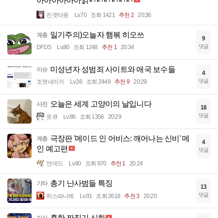
아아아아아아앍ㄺㄺㄺㄺㄺㄺ
진겟타원
Lv.70
조회 1421
추천 2
20:36
일기주의)오늘자 햄볶 히오쓰
계층
9
댓글
DFDS
Lv.80
조회 1248
추천 1
20:34
미성년자 성범죄 사이트와 애국 보수들
이슈
4
댓글
조졋네이거
Lv.36
조회 2449
추천 9
20:29
오늘은 세계 고양이의 날입니다
사진
18
댓글
읏큐
Lv.86
조회 1356
20:29
극장판 '메이드 인 어비스: 깨어나는 신비' 메
계층
4
인 예고편
댓글
언데드
Lv.90
조회 970
추천 1
20:24
총기 난사범들 특징
기타
13
댓글
히스파니에
Lv.91
조회 2618
추천 3
20:20
흔한 짜집기 신화