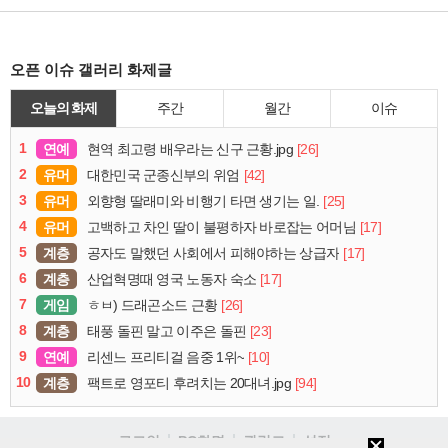
오픈 이슈 갤러리 화제글
오늘의 화제
주간
월간
이슈
1
연예
[26]
현역 최고령 배우라는 신구 근황.jpg
2
유머
[42]
대한민국 군종신부의 위엄
3
유머
[25]
외향형 딸래미와 비행기 타면 생기는 일.
4
유머
[17]
고백하고 차인 딸이 불평하자 바로잡는 어머님
5
계층
[17]
공자도 말했던 사회에서 피해야하는 상급자
6
계층
[17]
산업혁명때 영국 노동자 숙소
7
게임
[26]
ㅎㅂ) 드래곤소드 근황
8
계층
[23]
태풍 돌핀 말고 이주은 돌핀
9
연예
[10]
리센느 프리티걸 음중 1위~
10
계층
[94]
팩트로 영포티 후려치는 20대녀.jpg
로그인
PC화면
퀵링크
설정