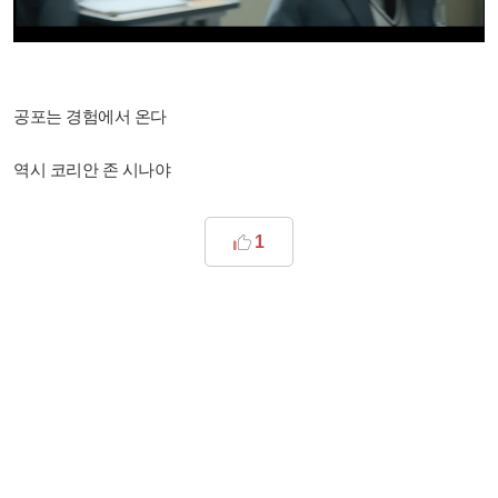
공포는 경험에서 온다
역시 코리안 존 시나야
1