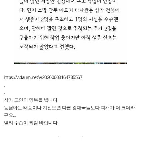
https://v.daum.net/v/20260609164735567
.
.
삼가 고인의 명복을 빕니다
동남아는 태풍이나 지진오면 다른 강대국들보다 피해가 더 크더라
구요...
빨리 수습이 되길 바랍니다.