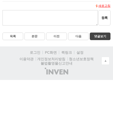
새로고침
등록
목록
본문
이전
다음
댓글보기
로그인
PC화면
퀵링크
설정
청소년보호정책
이용약관
개인정보처리방침
▲
불법촬영물신고안내
(주)
인
벤