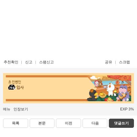
추천확인
신고
스팸신고
공유
스크랩
초 인벤인
입사
메뉴
인장보기
EXP 3%
목록
본문
이전
다음
댓글쓰기