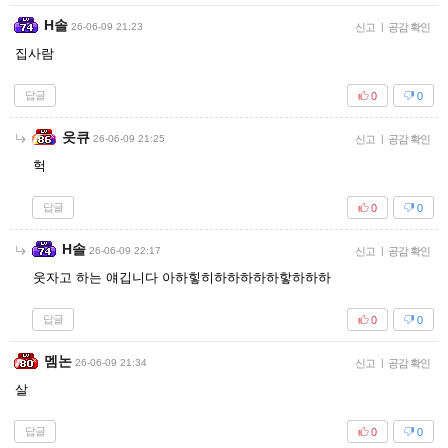
H솔
26-06-09 21:23
신고
|
공감 확인
집사람
답글
0
0
읏큐
26-06-09 21:25
신고
|
공감 확인
헉
답글
0
0
H솔
26-06-09 22:17
신고
|
공감 확인
웃자고 하는 얘깁니다 아하힣히하하하하하핳하하하
답글
0
0
멤논
26-06-09 21:34
신고
|
공감 확인
살
답글
0
0