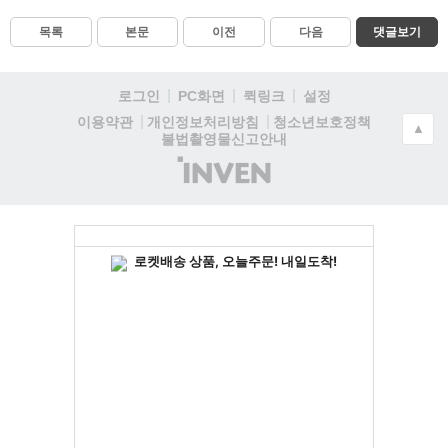
목록
본문
이전
다음
댓글보기
로그인
PC화면
퀵링크
설정
청소년보호정책
이용약관
개인정보처리방침
▲
불법촬영물신고안내
(주)
인
벤