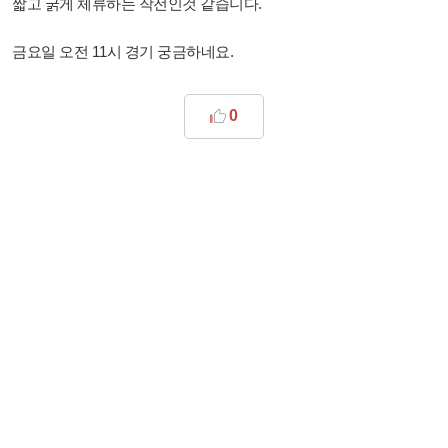
짧고 굵게 체류하는 작전인것 같습니다.
금요일 오전 11시 경기 궁금하네요.
0