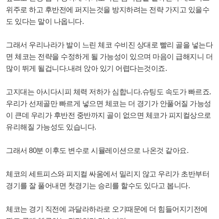
위주로 하고 후반전에 퍼지는것을 방지하려는 전략 가지고 있을수
도 있다는 말이 나옵니다.
그래서 우리나라가 발이 느린 체코 수비진 상대로 빨리 골을 넣는다
면 체코는 전략을 수정하게 될 가능성이 있으며 마음이 급해지니 더
많이 뛰게 될겁니다.내려 앉아 있기 어렵다는것이죠.
고지대는 아시다시피 체력 저하가 심합니다.슈팅도 속도가 빠르죠.
우리가 선제골만 빠르게 넣으면 체코는 더 경기가 안풀어질 가능성
이 큰데 우리가 후반전 중반까지 골이 없으면 체코가 피지컬상으로
유리해질 가능성도 있습니다.
그래서 80분 이후도 변수로 시뮬레이션으로 나온것 같아요.
체코의 세트피스와 피지컬 싸움에서 밀리지 않고 우리가 초반부터
경기를 잘 풀어내면 첫경기는 승리를 할수도 있다고 봅니다.
체코는 경기 직전에 과달라하라로 오기때문에 더 힘들어지기전에