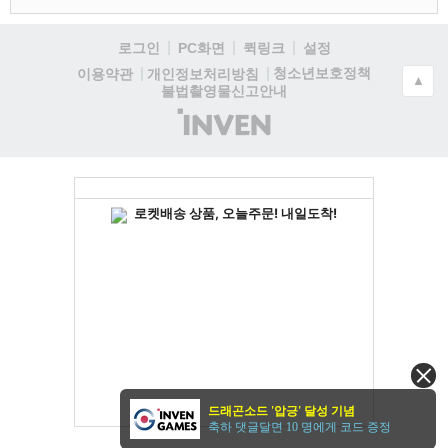
로그인
PC화면
퀵링크
설정
청소년보호정책
이용약관
개인정보처리방침
▲
불법촬영물신고안내
(주)
인
벤
드래곤소드 '압긍' 달성 기념
축하 댓글달면 10 명에게 코드 증정