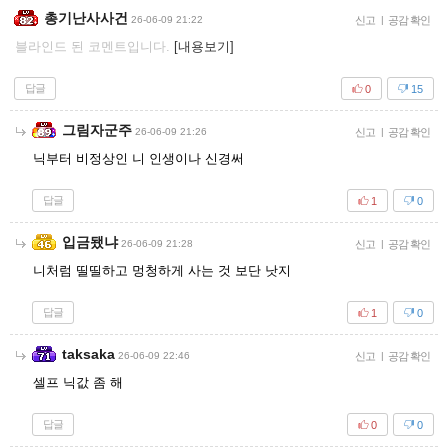
총기난사사건
26-06-09 21:22
신고
|
공감 확인
블라인드 된 코멘트입니다.
[내용보기]
답글
0
15
그림자군주
26-06-09 21:26
신고
|
공감 확인
닉부터 비정상인 니 인생이나 신경써
답글
1
0
입금됐냐
26-06-09 21:28
신고
|
공감 확인
니처럼 띨띨하고 멍청하게 사는 것 보단 낫지
답글
1
0
taksaka
26-06-09 22:46
신고
|
공감 확인
셀프 닉값 좀 해
답글
0
0