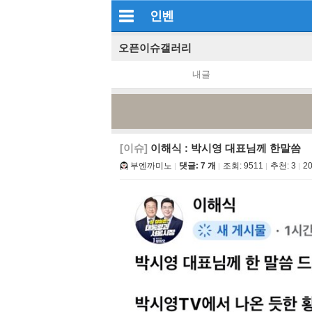
인벤
오픈이슈갤러리
내글
[이슈]
이해식 : 박시영 대표님께 한말씀
부엔까미노
댓글: 7 개
조회:
9511
추천:
3
20