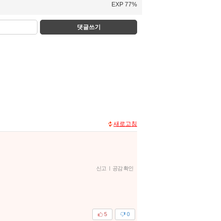
EXP 77%
댓글쓰기
새로고침
신고
|
공감 확인
5
0