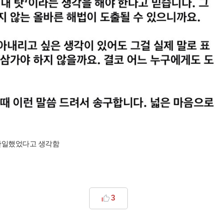
안일했었다고 생각함
3