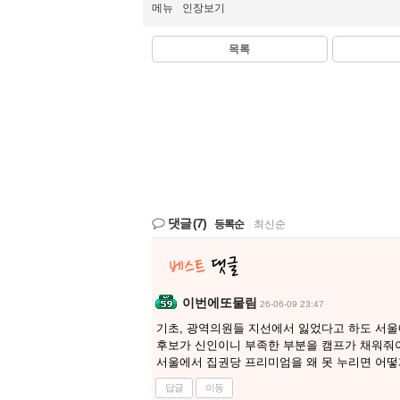
메뉴
인장보기
목록
댓글
(7)
등록순
|
최신순
이번에또물림
26-06-09 23:47
기초, 광역의원들 지선에서 잃었다고 하도 서울
후보가 신인이니 부족한 부분을 캠프가 채워줘야
서울에서 집권당 프리미엄을 왜 못 누리면 어떻
답글
이동