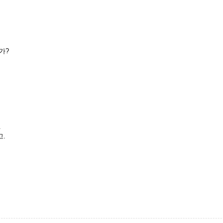
가?
.
고.