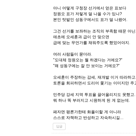
아니 어떻게 구청장 선거에서 얻은 표보다
정원오 표가 저렇게 덜 나올 수가 있나?
본인 텃밭인 성동구에서도 표가 덜 나왔어.
그건 선거를 보좌하는 조직의 부족함 때문 아닌
애초에 오세훈과 급이 안 맞으면
급에 맞는 무언가를 채워주도록 했었어야지.
여러 사람들이 묻더라.
"도대체 정원오는 뭘 하겠다는 거에요?"
"왜 성동구에는 잘 안 보이는 거에요?"
오세훈이 주장하는 감세, 재개발 이거 따라하고
토론을 회피하면서 도리어 쫓기는 이미지만 주
민주당 강세 지역 투표율 끌어올리지도 못했고.
뭐 하나 똑 부러지고 시원하게 된 게 없는데.
패자면 평론가한테 화풀이할 게 아니라
스스로 자책하고 반성하고 자숙하시길...
답글