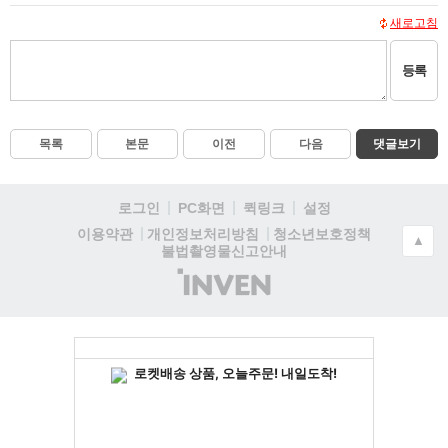
새로고침
등록
목록
본문
이전
다음
댓글보기
로그인
PC화면
퀵링크
설정
청소년보호정책
이용약관
개인정보처리방침
▲
불법촬영물신고안내
(주)
인
벤