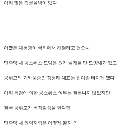
아직 많은 갑론을박이 있다.
어쨌든 대통령이 국회에서 해달라고 했으니
민주당 내 공소취소 모임은 뭔가 날개를 단 모양새가 됐고
공취모와 기싸움중인 정청래 대표는 힘이좀 빠지게 됐다.
아직 특검에 의한 공소취소 여부는 결론나지 않았지만
결국 공취모가 목적달성을 한다면
민주당 내 권력지형은 어떻게 될지..?