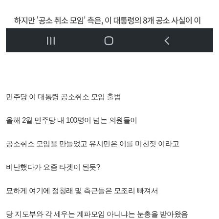
민주당 이 대통령 공소취소 모임 출범
올해 2월 민주당 내 100명이 넘는 의원들이
공소취소 모임을 만들었고 유시민은 이를 미친짓 이라고
비난했다가 요즘 타겟이 된듯?
묘하게 여기에 정청래 및 측근들은 모조리 빠져서
당 지도부와 각 세우는 계파모임 아니냐는 눈총을 받아왔음