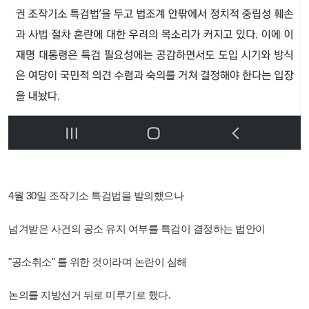
4월 30일 조작기소 특검법을 발의했으나
넘겨받은 사건의 공소 유지 여부를 특검이 결정하는 법안이
"공소취소" 를 위한 것이라며 논란이 심해
논의를 지방선거 뒤로 미루기로 했다.