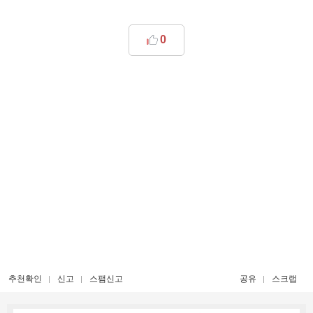
0
추천확인
신고
스팸신고
공유
스크랩