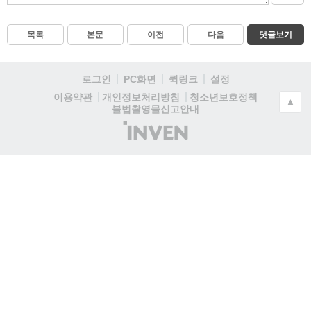
목록
본문
이전
다음
댓글보기
로그인
PC화면
퀵링크
설정
청소년보호정책
이용약관
개인정보처리방침
▲
불법촬영물신고안내
(주)
인
벤