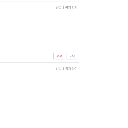
신고
|
공감 확인
0
0
신고
|
공감 확인