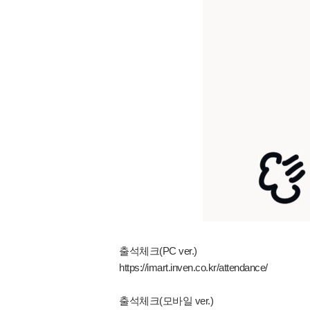
출석체크(PC ver.)
https://imart.inven.co.kr/attendance/
출석체크(모바일 ver.)