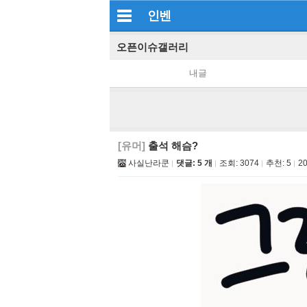
인벤
오픈이슈갤러리
내글
[유머]
출석 해슴?
사실난라쿤
댓글: 5 개
조회:
3074
추천:
5
20