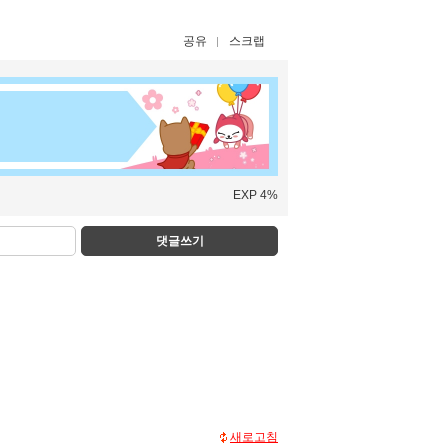
공유
스크랩
EXP 4%
댓글쓰기
새로고침