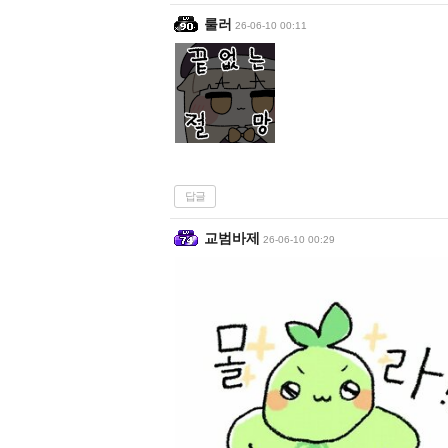
룰러
26-06-10 00:11
답글
교범바제
26-06-10 00:29