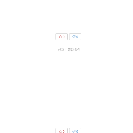
0
0
신고
|
공감 확인
0
0