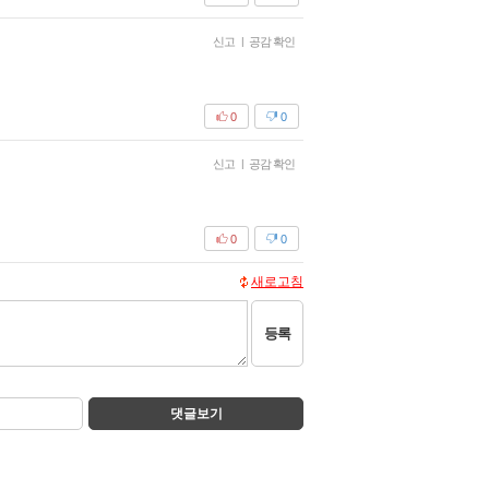
신고
|
공감 확인
0
0
신고
|
공감 확인
0
0
새로고침
등록
댓글보기