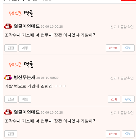
얼굴이언데드
26-06-10 00:28
신고
|
공감 확인
조작수사 기소때 너 법무시 장관 아니었냐 가발아?
답글
이동
20
0
병신무는개
26-06-10 00:30
신고
|
공감 확인
가발 벋으로 가겠네 조만간 ㅋㅋㅋ
답글
이동
6
0
얼굴이언데드
26-06-10 00:28
신고
|
공감 확인
조작수사 기소때 너 법무시 장관 아니었냐 가발아?
답글
20
0