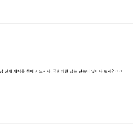
당 잔재 새력들 중에 시도지사, 국회의원 남는 년놈이 몇이나 될까? ㅋㅋ