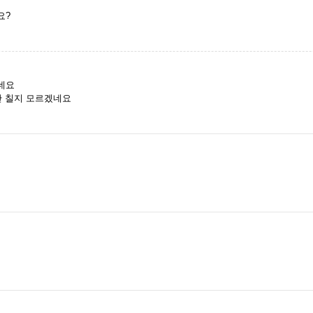
요?
하네요
난 칠지 모르겠네요