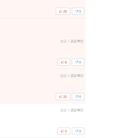
20
0
신고
|
공감 확인
6
0
신고
|
공감 확인
20
0
신고
|
공감 확인
2
0