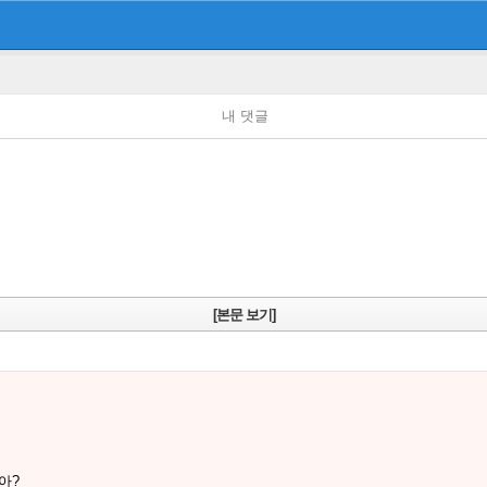
내 댓글
[본문 보기]
아?