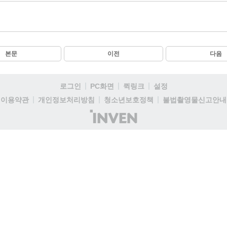
본문
이전
다음
로그인
PC화면
퀵링크
설정
이용약관
개인정보처리방침
청소년보호정책
불법촬영물신고안내
(주)
인
벤