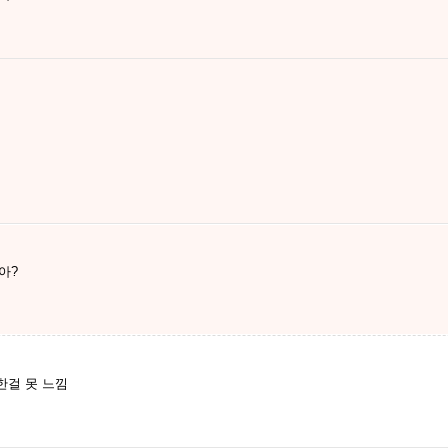
아?
한걸 못 느낌