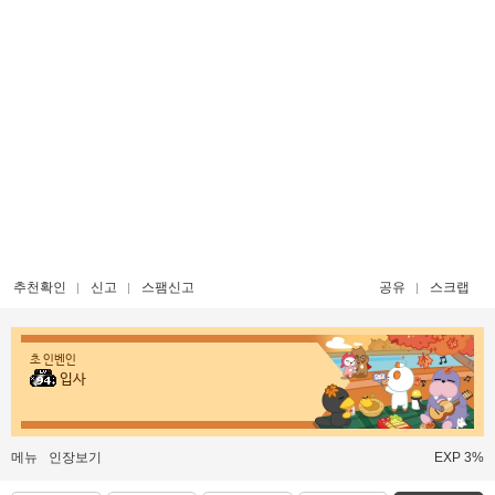
추천확인
신고
스팸신고
공유
스크랩
초 인벤인
입사
메뉴
인장보기
EXP 3%