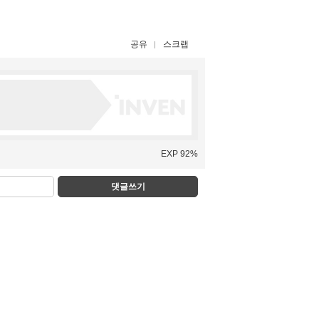
공유
스크랩
EXP 92%
댓글쓰기