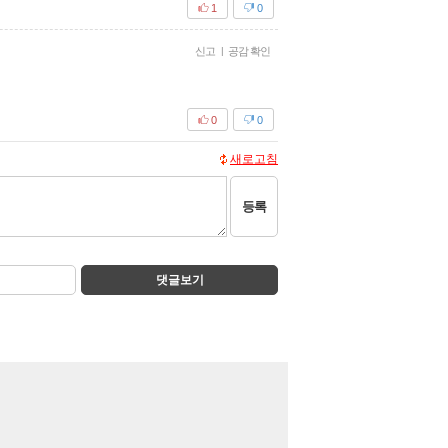
1
0
신고
|
공감 확인
0
0
새로고침
등록
댓글보기