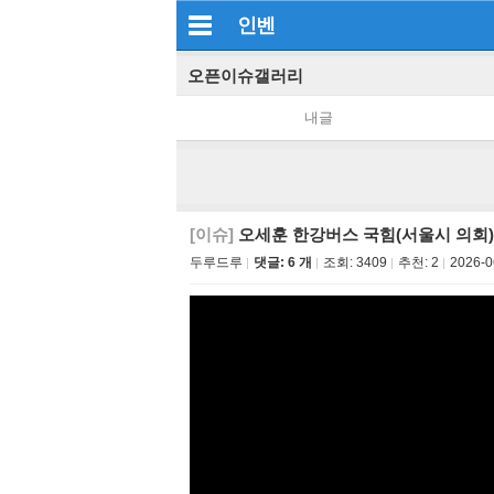
인벤
오픈이슈갤러리
내글
[이슈]
오세훈 한강버스 국힘(서울시 의회
두루드루
댓글: 6 개
조회:
3409
추천:
2
2026-0