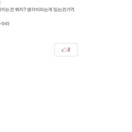
고
이미는건 뭐지? 생각이라는게 있는건가?)
다수라
2