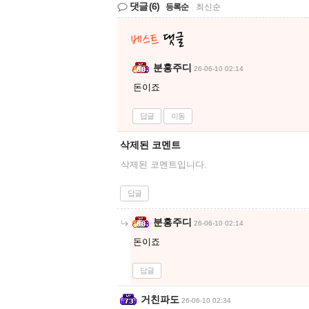
댓글
(6)
등록순
|
최신순
분홍주디
26-06-10 02:14
돈이죠
답글
이동
삭제된 코멘트
삭제된 코멘트입니다.
답글
분홍주디
26-06-10 02:14
돈이죠
답글
거친파도
26-06-10 02:34