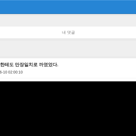
내 댓글
)한테도 만장일치로 까였었다.
6-10 02:00:10