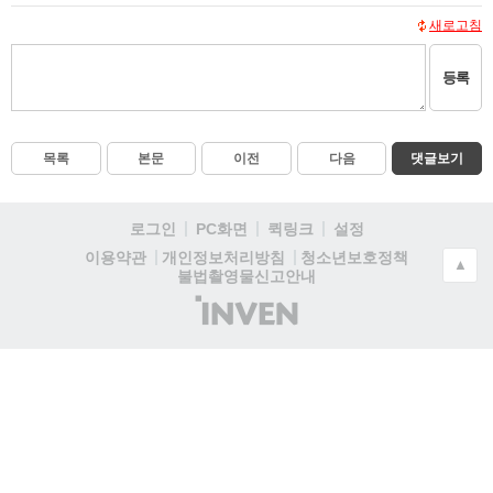
새로고침
등록
목록
본문
이전
다음
댓글보기
로그인
PC화면
퀵링크
설정
청소년보호정책
이용약관
개인정보처리방침
▲
불법촬영물신고안내
(주)
인
벤