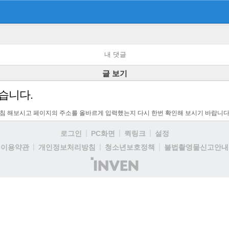
내 댓글
글 보기
습니다.
고침 해보시고 페이지의 주소를 올바르게 입력했는지 다시 한번 확인해 보시기 바랍니다
로그인
PC화면
퀵링크
설정
이용약관
개인정보처리방침
청소년보호정책
불법촬영물신고안내
(주)
인
벤