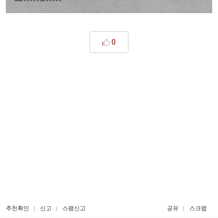
0
추천확인
신고
스팸신고
공유
스크랩