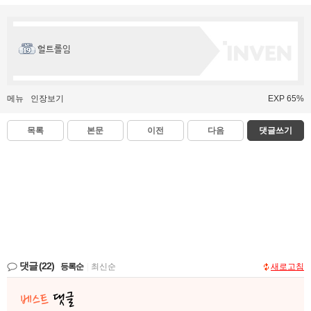
헐트롤임
메뉴
인장보기
EXP 65%
목록
본문
이전
다음
댓글쓰기
댓글
(22)
등록순
|
최신순
새로고침