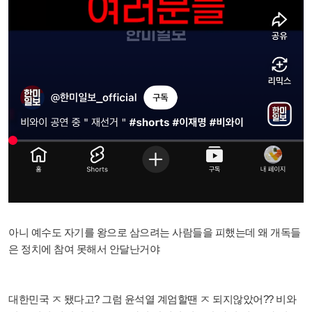
아니 예수도 자기를 왕으로 삼으려는 사람들을 피했는데 왜 개독들
은 정치에 참여 못해서 안달난거야
대한민국 ㅈ 됐다고? 그럼 윤석열 계엄할땐 ㅈ 되지않았어?? 비와