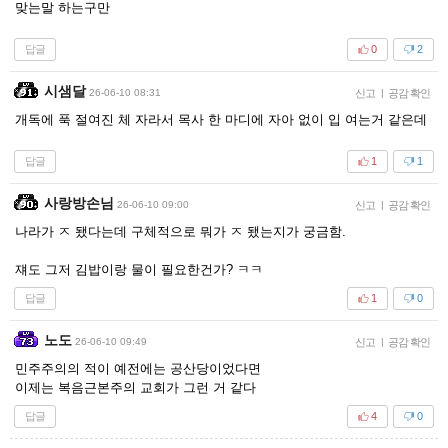
맞는말 하는구만
답글
0
2
시샘달
26-06-10 08:31
신고
|
공감 확인
개독에 푹 절여진 체 자라서 목사 한 마디에 자아 없이 입 여는거 같은데
답글
1
1
사랑방손님
26-06-10 09:00
신고
|
공감 확인
나라가 ㅈ 됐다는데 구체적으로 뭐가 ㅈ 됐는지가 궁금함.
쟤도 그저 김밥이랑 물이 필요한건가? ㅋㅋ
답글
1
0
노도
26-06-10 09:49
신고
|
공감 확인
민주주의의 적이 예전에는 공산당이었다면
이제는 복음근본주의 교회가 그런 거 같다
답글
4
0