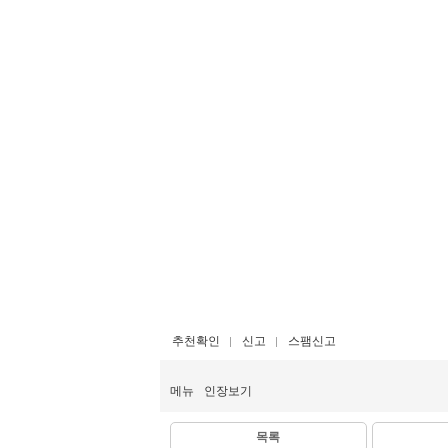
추천확인
신고
스팸신고
메뉴
인장보기
목록