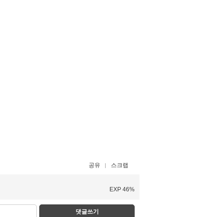
공유
스크랩
EXP 46%
댓글쓰기