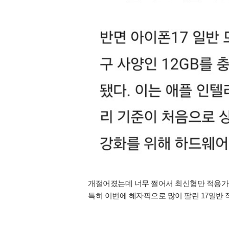
개절어졌는데 너무 쩔어서 최신형만 적용
특히 이번에 혜자픽으로 많이 팔린 17일반