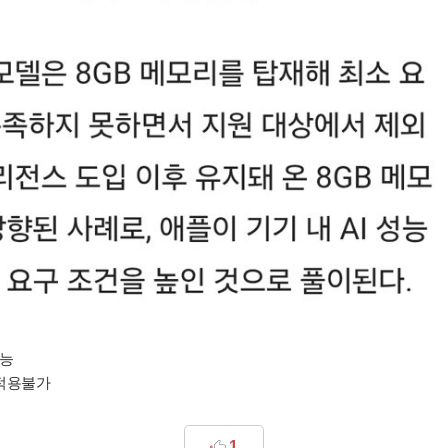
가능
 적용불가
1