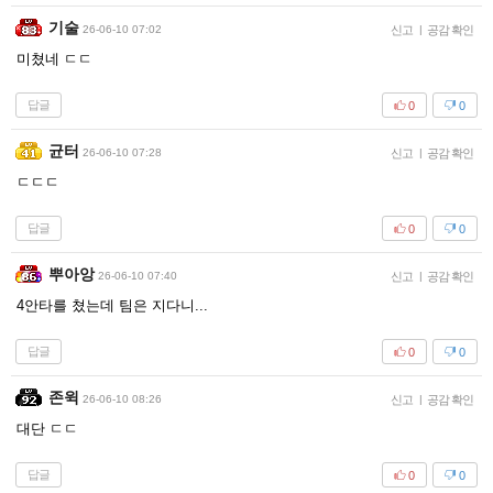
기술
26-06-10 07:02
신고
|
공감 확인
미쳤네 ㄷㄷ
답글
0
0
균터
26-06-10 07:28
신고
|
공감 확인
ㄷㄷㄷ
답글
0
0
뿌아앙
26-06-10 07:40
신고
|
공감 확인
4안타를 쳤는데 팀은 지다니...
답글
0
0
존윅
26-06-10 08:26
신고
|
공감 확인
대단 ㄷㄷ
답글
0
0