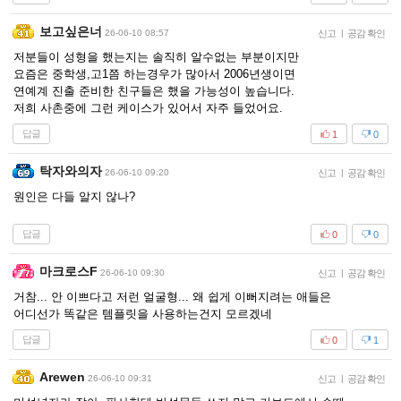
보고싶은너
26-06-10 08:57
신고
|
공감 확인
저분들이 성형을 했는지는 솔직히 알수없는 부분이지만
요즘은 중학생,고1쯤 하는경우가 많아서 2006년생이면
연예계 진출 준비한 친구들은 했을 가능성이 높습니다.
저희 사촌중에 그런 케이스가 있어서 자주 들었어요.
답글
1
0
탁자와의자
26-06-10 09:20
신고
|
공감 확인
원인은 다들 알지 않나?
답글
0
0
마크로스F
26-06-10 09:30
신고
|
공감 확인
거참... 안 이쁘다고 저런 얼굴형... 왜 쉽게 이뻐지려는 애들은
어디선가 똑같은 템플릿을 사용하는건지 모르겠네
답글
0
1
Arewen
26-06-10 09:31
신고
|
공감 확인