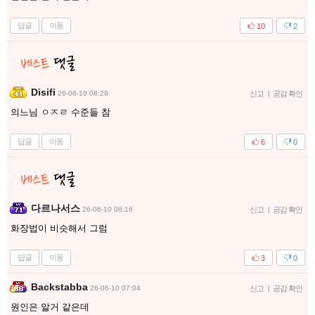
답글
이동
10
2
Disifi
26-06-10 08:28
신고
|
공감 확인
의느님 ㅇㅈㄹ 수준들 참
답글
이동
6
0
다르나서스
26-06-10 08:16
신고
|
공감 확인
화장법이 비슷해서 그럼
답글
이동
3
0
Backstabba
26-06-10 07:04
신고
|
공감 확인
원인은 알거 같은데