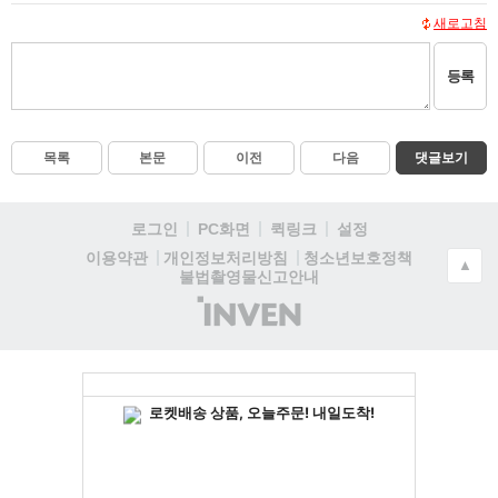
새로고침
등록
목록
본문
이전
다음
댓글보기
로그인
PC화면
퀵링크
설정
청소년보호정책
이용약관
개인정보처리방침
▲
불법촬영물신고안내
(주)
인
벤