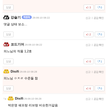
답글
3
0
강슬기
26-06-10 08:22
신고
|
공감 확인
댓글 상태 보소...
답글
2
0
코드기어
26-06-10 08:22
신고
|
공감 확인
의느님의 작품 1,2호
답글
0
1
Disifi
26-06-10 08:28
신고
|
공감 확인
의느님 ㅇㅈㄹ 수준들 참
답글
6
0
Disifi
26-06-10 08:28
신고
|
공감 확인
박은영 쉐프랑 리브랑 비슷한거같음