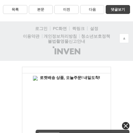
목록
본문
이전
다음
댓글보기
로그인
PC화면
퀵링크
설정
청소년보호정책
이용약관
개인정보처리방침
▲
불법촬영물신고안내
(주)
인
벤