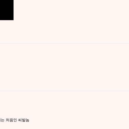
는 처음인 씨발놈