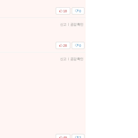
18
0
신고
|
공감 확인
28
0
신고
|
공감 확인
49
2