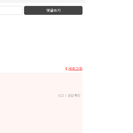
댓글쓰기
새로고침
신고
|
공감 확인