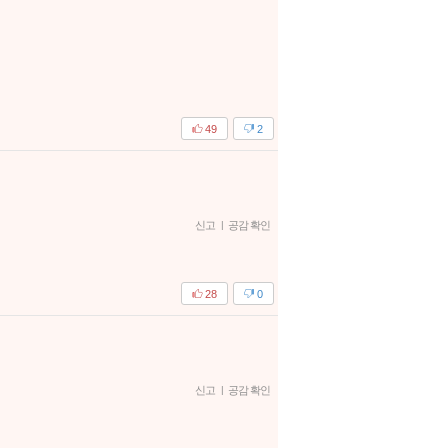
49
2
신고
|
공감 확인
28
0
신고
|
공감 확인