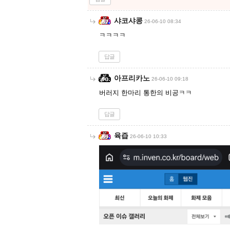
샤코샤콩
26-06-10 08:34
ㅋㅋㅋㅋ
답글
아프리카노
26-06-10 09:18
버러지 한마리 통한의 비공ㅋㅋ
답글
육즙
26-06-10 10:33