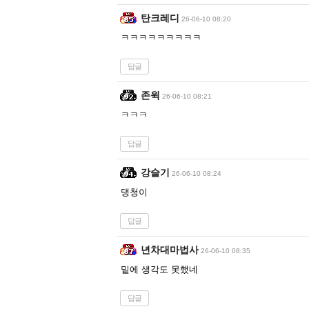
탄크레디
26-06-10 08:20
ㅋㅋㅋㅋㅋㅋㅋㅋㅋ
답글
존윅
26-06-10 08:21
ㅋㅋㅋ
답글
강슬기
26-06-10 08:24
댕청이
답글
년차대마법사
26-06-10 08:35
밑에 생각도 못했네
답글