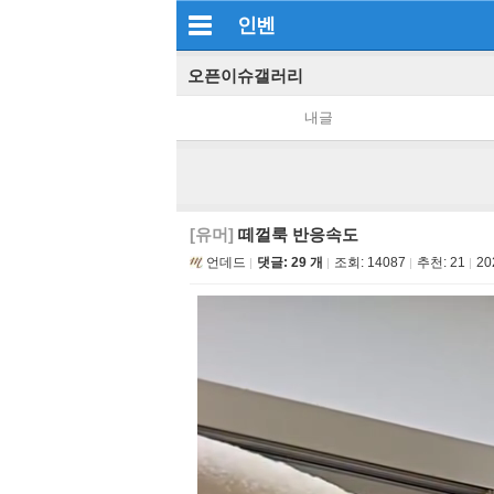
인벤
오픈이슈갤러리
내글
[유머]
떼껄룩 반응속도
언데드
댓글: 29 개
조회:
14087
추천:
21
20