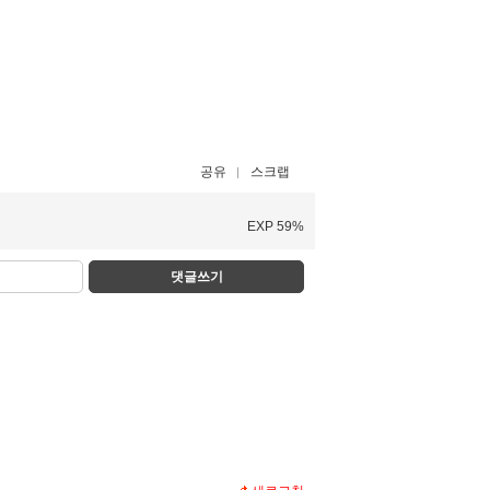
공유
스크랩
EXP 59%
댓글쓰기