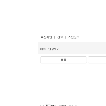
추천확인
신고
스팸신고
메뉴
인장보기
목록