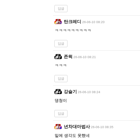
답글
탄크레디
26-06-10 08:20
ㅋㅋㅋㅋㅋㅋㅋㅋㅋ
답글
존윅
26-06-10 08:21
ㅋㅋㅋ
답글
강슬기
26-06-10 08:24
댕청이
답글
년차대마법사
26-06-10 08:35
밑에 생각도 못했네