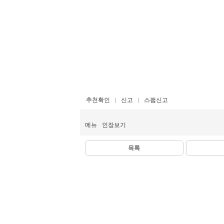
추천확인
신고
스팸신고
메뉴
인장보기
목록