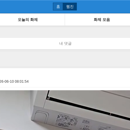
홈
웹진
오늘의 화제
화제 모음
내 댓글
26-06-10 08:01:54