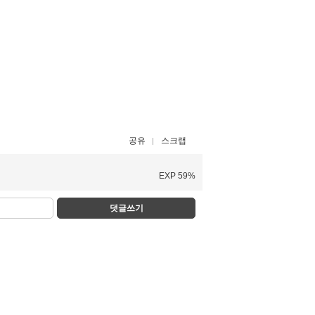
공유
스크랩
EXP 59%
댓글쓰기