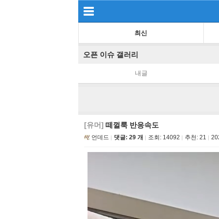
최신
오픈 이슈 갤러리
내글
[유머]
떼껄룩 반응속도
언데드
댓글: 29 개
조회:
14092
추천:
21
20