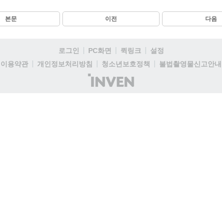
본문
이전
다음
로그인
PC화면
퀵링크
설정
이용약관
개인정보처리방침
청소년보호정책
불법촬영물신고안내
(주)
인
벤