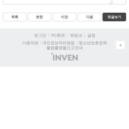
목록
본문
이전
다음
댓글보기
로그인
PC화면
퀵링크
설정
청소년보호정책
이용약관
개인정보처리방침
▲
불법촬영물신고안내
(주)
인
벤