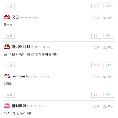
답글
0
0
국군
26-06-10 09:32
신고
|
공감 확인
0ㅋㄹ
답글
0
0
머니머니13
26-06-10 09:32
신고
|
공감 확인
근야 온가족이 개 쓰레기새끼들이네
답글
0
0
bomber76
26-06-10 09:52
신고
|
공감 확인
1크리
답글
0
0
콜리베어
26-06-10 09:55
신고
|
공감 확인
돼지 왜 안쓰러져!