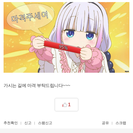
가시는 길에 마격 부탁드립니다~~~
1
추천확인
신고
스팸신고
공유
스크랩