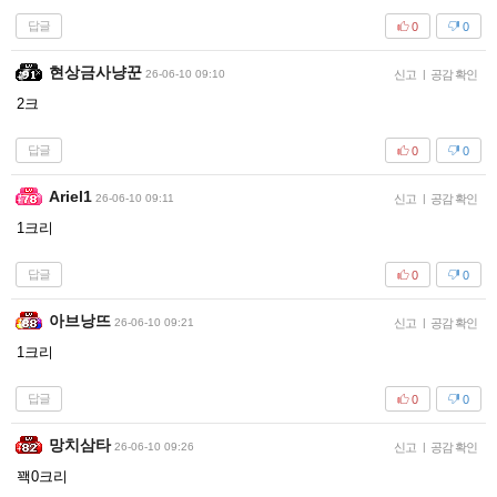
답글
0
0
현상금사냥꾼
26-06-10 09:10
신고
|
공감 확인
2크
답글
0
0
Ariel1
26-06-10 09:11
신고
|
공감 확인
1크리
답글
0
0
아브낭뜨
26-06-10 09:21
신고
|
공감 확인
1크리
답글
0
0
망치삼타
26-06-10 09:26
신고
|
공감 확인
꽥0크리