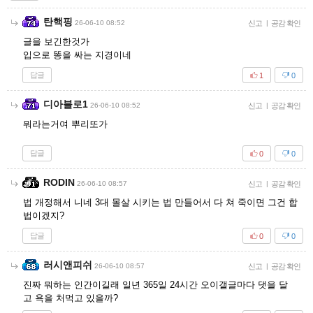
탄핵핑
26-06-10 08:52
신고
|
공감 확인
글을 보긴한것가
입으로 똥을 싸는 지경이네
답글
1
0
디아블로1
26-06-10 08:52
신고
|
공감 확인
뭐라는거여 뿌리또가
답글
0
0
RODIN
26-06-10 08:57
신고
|
공감 확인
법 개정해서 니네 3대 몰살 시키는 법 만들어서 다 쳐 죽이면 그건 합
법이겠지?
답글
0
0
러시앤피쉬
26-06-10 08:57
신고
|
공감 확인
진짜 뭐하는 인간이길래 일년 365일 24시간 오이갤글마다 댓을 달
고 욕을 처먹고 있을까?