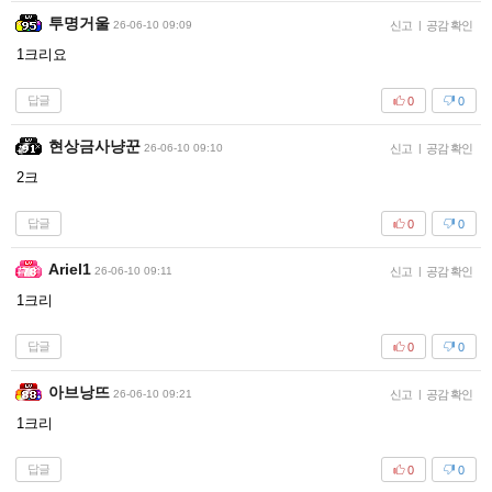
투명거울
26-06-10 09:09
신고
|
공감 확인
1크리요
답글
0
0
현상금사냥꾼
26-06-10 09:10
신고
|
공감 확인
2크
답글
0
0
Ariel1
26-06-10 09:11
신고
|
공감 확인
1크리
답글
0
0
아브낭뜨
26-06-10 09:21
신고
|
공감 확인
1크리
답글
0
0