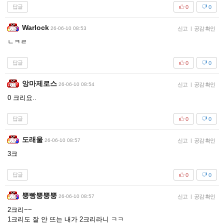
답글
0
0
Warlock
26-06-10 08:53
신고
|
공감 확인
ㄴㅋㄹ
답글
0
0
앙마제로스
26-06-10 08:54
신고
|
공감 확인
0 크리요..
답글
0
0
도래울
26-06-10 08:57
신고
|
공감 확인
3크
답글
0
0
뿡빵뿡뿡뿡
26-06-10 08:57
신고
|
공감 확인
2크리~~
1크리도 잘 안 뜨는 내가 2크리라니 ㅋㅋ