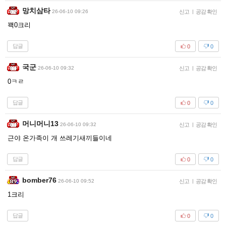
망치삼타
26-06-10 09:26
신고
|
공감 확인
꽥0크리
답글
0
0
국군
26-06-10 09:32
신고
|
공감 확인
0ㅋㄹ
답글
0
0
머니머니13
26-06-10 09:32
신고
|
공감 확인
근야 온가족이 개 쓰레기새끼들이네
답글
0
0
bomber76
26-06-10 09:52
신고
|
공감 확인
1크리
답글
0
0