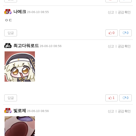
나메크
26-06-10 08:55
신고
|
공감 확인
ㅇㄷ
답글
0
0
최고다워로드
26-06-10 08:56
신고
|
공감 확인
답글
1
0
빛로제
26-06-10 08:56
신고
|
공감 확인