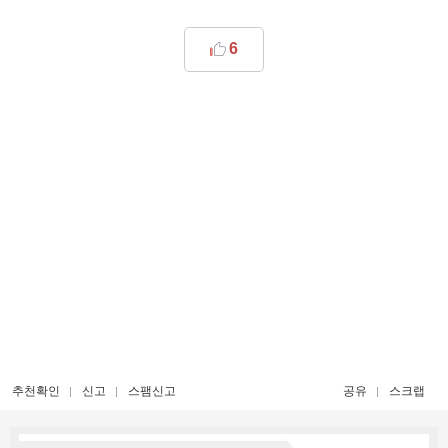
6
추천확인
신고
스팸신고
공유
스크랩