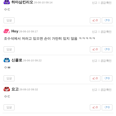
하마삼킨리오
26-06-10 09:14
신고
|
공감 확인
ㅇㄷ
답글
0
0
Hoy
26-06-10 09:17
신고
|
공감 확인
조수석에서 저러고 있으면 손이 가만히 있지 않음 ㅋㅋㅋㅋㅋ
답글
0
0
신콜로
26-06-10 09:22
신고
|
공감 확인
ㅇㅃ
답글
0
0
요고
26-06-10 09:32
신고
|
공감 확인
ㅇㄷ
답글
0
0