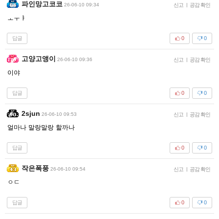
파인망고코코
26-06-10 09:34
신고
|
공감 확인
ㅗㅜㅑ
답글
0
0
고양고앵이
26-06-10 09:36
신고
|
공감 확인
이야
답글
0
0
2sjun
26-06-10 09:53
신고
|
공감 확인
얼마나 말랑말랑 할까나
답글
0
0
작은폭풍
26-06-10 09:54
신고
|
공감 확인
ㅇㄷ
답글
0
0