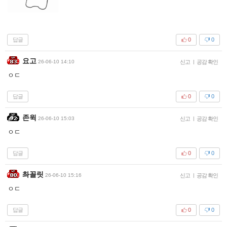
답글
0
0
요고
26-06-10 14:10
신고
|
공감 확인
ㅇㄷ
답글
0
0
존윅
26-06-10 15:03
신고
|
공감 확인
ㅇㄷ
답글
0
0
촤꼴릿
26-06-10 15:16
신고
|
공감 확인
ㅇㄷ
답글
0
0