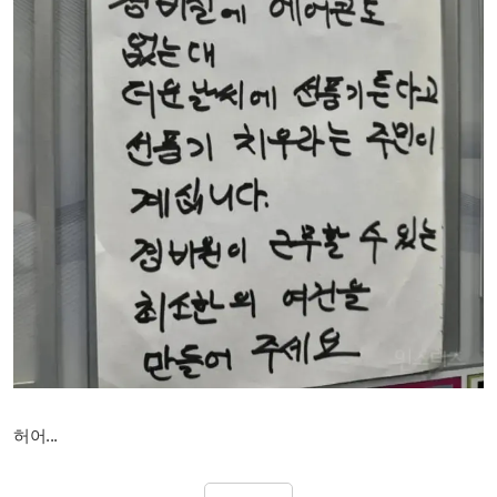
허어...