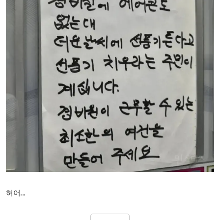
허어...