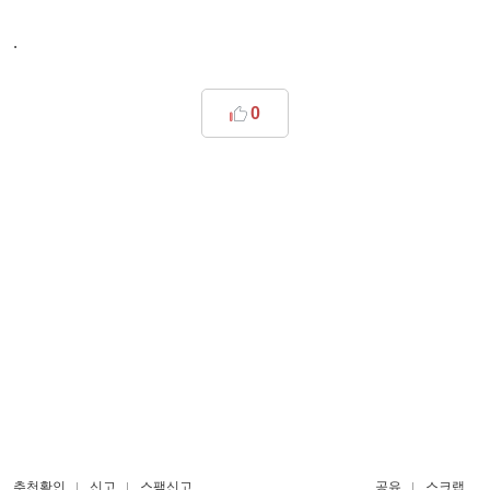
.
0
추천확인
신고
스팸신고
공유
스크랩