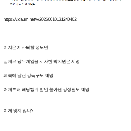
https://v.daum.net/v/20260610131249402
이지은이 사퇴할 정도면
실제로 당무개입을 시사한 박지원은 제명
페북에 날린 강득구도 제명
어제부터 해당행위 발언 쏟아낸 강성필도 제명
이게 맞지 않나?