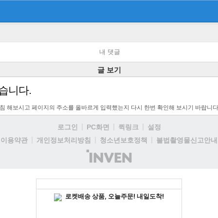
내 댓글
글 보기
습니다.
고침 해보시고 페이지의 주소를 올바르게 입력했는지 다시 한번 확인해 보시기 바랍니다
로그인
PC화면
퀵링크
설정
이용약관
개인정보처리방침
청소년보호정책
불법촬영물신고안내
(주)
인
벤