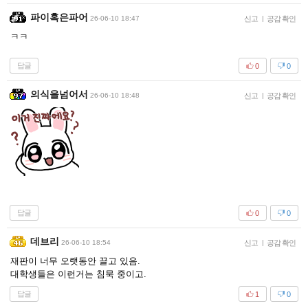
파이혹은파어
26-06-10 18:47
신고
|
공감 확인
ㅋㅋ
답글
0
0
의식을넘어서
26-06-10 18:48
신고
|
공감 확인
답글
0
0
데브리
26-06-10 18:54
신고
|
공감 확인
재판이 너무 오랫동안 끌고 있음.
대학생들은 이런거는 침묵 중이고.
답글
1
0